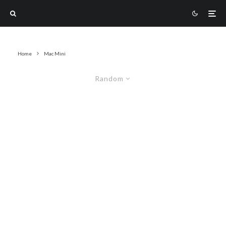
Home
Mac Mini
Random