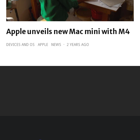
Apple unveils new Mac mini with M4
DEVICES AND OS
APPLE
NEWS
·
2 YEARS AGO